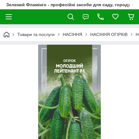
Зелений Фламінго - професійні засоби для саду, городу та
Товари та послуги
НАСІННЯ
НАСІННЯ ОГІРКІВ
Н