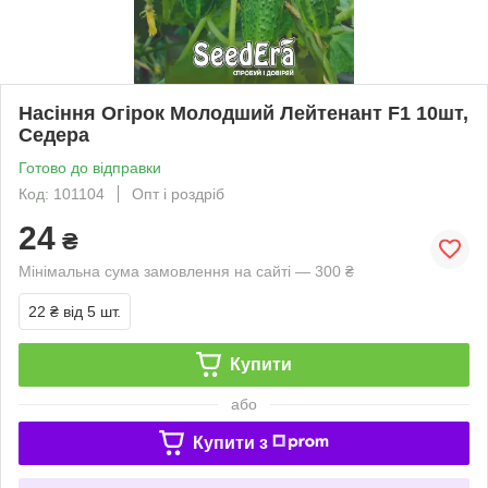
Насіння Огірок Молодший Лейтенант F1 10шт,
Седера
Готово до відправки
Код: 101104
Опт і роздріб
24
₴
Мінімальна сума замовлення на сайті — 300 ₴
22 ₴
від 5 шт.
Купити
або
Купити з