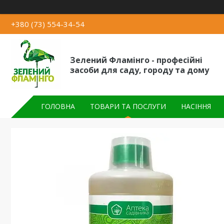
+380 (73) 554-34-54
Зелений Фламінго - професійні
засоби для саду, городу та дому
ГОЛОВНА
ТОВАРИ ТА ПОСЛУГИ
НАСІННЯ