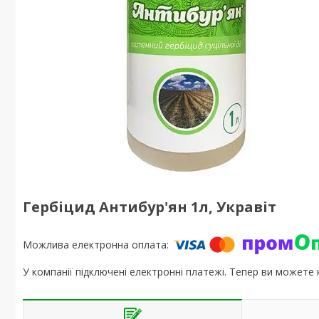
Гербіцид Антибур'ян 1л, Укравіт
У компанії підключені електронні платежі. Тепер ви можете