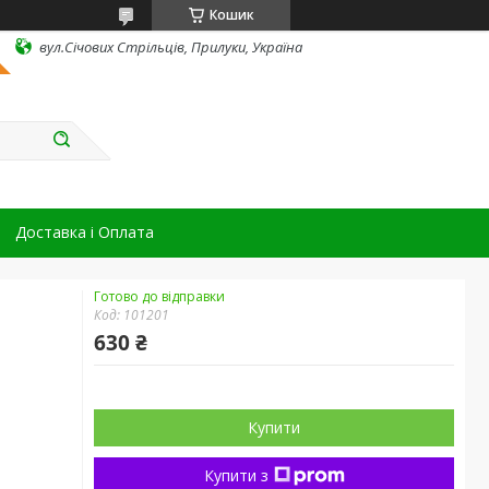
Кошик
вул.Січових Стрільців, Прилуки, Україна
Доставка і Оплата
Готово до відправки
Код:
101201
630 ₴
Купити
Купити з