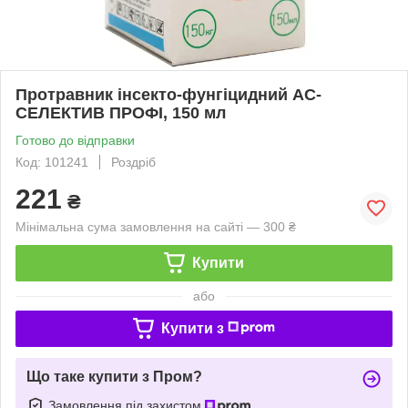
Протравник інсекто-фунгіцидний АС-
СЕЛЕКТИВ ПРОФІ, 150 мл
Готово до відправки
Код: 101241
Роздріб
221
₴
Мінімальна сума замовлення на сайті — 300 ₴
Купити
або
Купити з
Що таке купити з Пром?
Замовлення під захистом