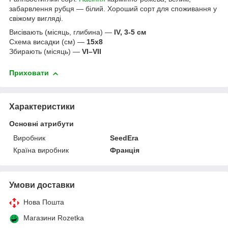
забарвлення рубця — білий. Хороший сорт для споживання у
свіжому вигляді.
Висівають (місяць, глибина) —
IV, 3-5 см
Схема висадки (см) —
15х8
Збирають (місяць) —
VI–VII
Приховати
Характеристики
Основні атрибути
Виробник
SeedEra
Країна виробник
Франція
Умови доставки
Нова Пошта
Магазини Rozetka