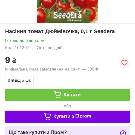
Насіння томат Дюймівочка, 0,1 г Seedera
Готово до відправки
Код: 101307
Опт і роздріб
9
₴
Мінімальна сума замовлення на сайті — 300 ₴
8 ₴
від 5 шт.
Купити
або
Купити з
Що таке купити з Пром?