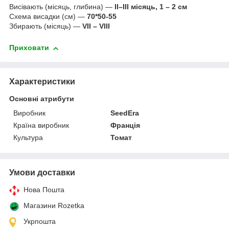
Висівають (місяць, глибина) —
II–III місяць, 1 – 2 см
Схема висадки (см) —
70*50-55
Збирають (місяць) —
VII – VIII
Приховати
Характеристики
Основні атрибути
Виробник
SeedEra
Країна виробник
Франція
Культура
Томат
Умови доставки
Нова Пошта
Магазини Rozetka
Укрпошта