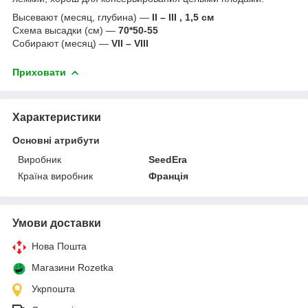
Высевают (месяц, глубина) —
II – III , 1,5 см
Схема высадки (см) —
70*50-55
Собирают (месяц) —
VII – VIII
Приховати
Характеристики
Основні атрибути
Виробник
SeedEra
Країна виробник
Франція
Умови доставки
Нова Пошта
Магазини Rozetka
Укрпошта