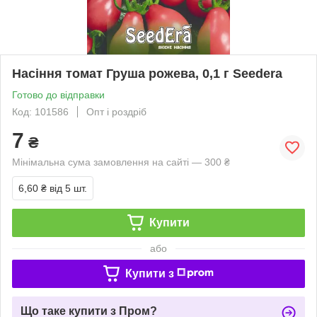
Насіння томат Груша рожева, 0,1 г Seedera
Готово до відправки
Код: 101586
Опт і роздріб
7
₴
Мінімальна сума замовлення на сайті — 300 ₴
6,60 ₴
від 5 шт.
Купити
або
Купити з
Що таке купити з Пром?