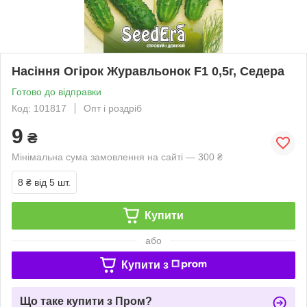
Насіння Огірок Журавльонок F1 0,5г, Седера
Готово до відправки
Код: 101817
Опт і роздріб
9
₴
Мінімальна сума замовлення на сайті — 300 ₴
8 ₴
від 5 шт.
Купити
або
Купити з
Що таке купити з Пром?