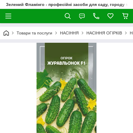
Зелений Фламінго - професійні засоби для саду, городу та
Товари та послуги
НАСІННЯ
НАСІННЯ ОГІРКІВ
Н