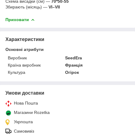
Схема висадки (см) —
70*50-55
Збирають (місяць) —
VI–VII
Приховати
Характеристики
Основні атрибути
Виробник
SeedEra
Країна виробник
Франція
Культура
Огірок
Умови доставки
Нова Пошта
Магазини Rozetka
Укрпошта
Самовивіз