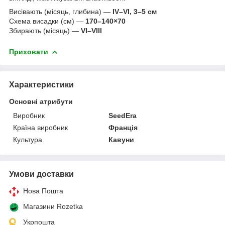
Висівають (місяць, глибина) —
IV–VI, 3–5 см
Схема висадки (см) —
170–140×70
Збирають (місяць) —
VI–VIII
Приховати
Характеристики
Основні атрибути
Виробник
SeedEra
Країна виробник
Франція
Культура
Кавуни
Умови доставки
Нова Пошта
Магазини Rozetka
Укрпошта