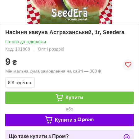
Насіння кавуна Астраханський, 1г, Seedera
Готово до відправки
Код: 101868
Опт і роздріб
9
₴
Мінімальна сума замовлення на сайті — 300 ₴
8 ₴
від 5 шт.
Купити
або
Купити з
Що таке купити з Пром?